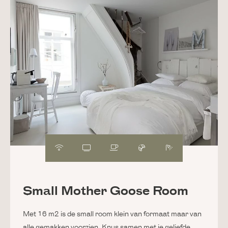
Small Mother Goose Room
Met 16 m2 is de small room klein van formaat maar van
alle gemakken voorzien. Knus samen met je geliefde