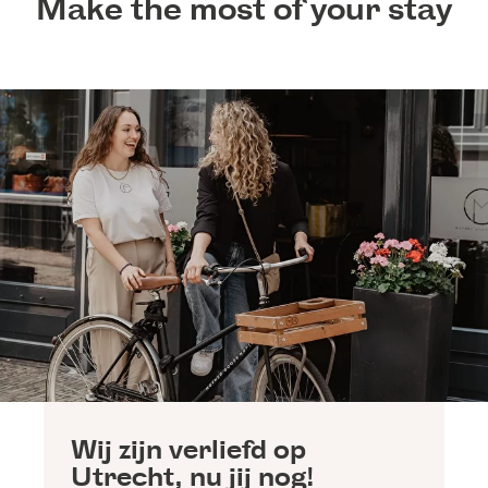
Make the most of your stay
Wij zijn verliefd op
Utrecht, nu jij nog!