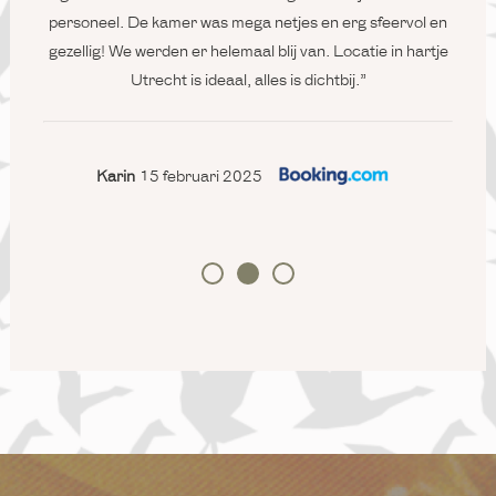
leerd.
personeel. De kamer was mega netjes en erg sfeervol en
we 
gezellig! We werden er helemaal blij van. Locatie in hartje
bad g
Utrecht is ideaal, alles is dichtbij.”
Karin
15 februari 2025