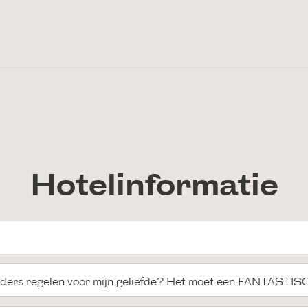
Hotelinformatie
onders regelen voor mijn geliefde? Het moet een FANTASTI