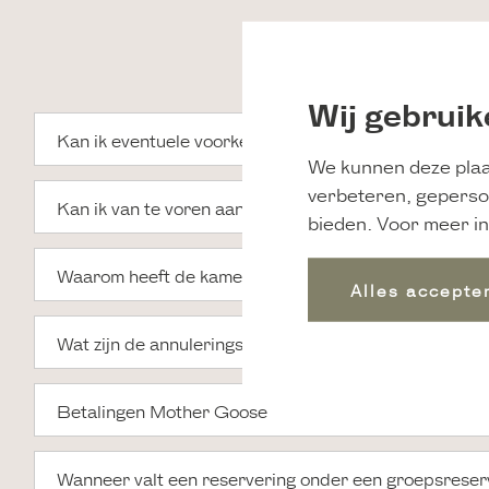
Wij gebruik
Kan ik eventuele voorkeuren bij mijn reservering not
We kunnen deze plaa
verbeteren, geperso
Kan ik van te voren aangeven welke etage mijn voorke
bieden. Voor meer in
Waarom heeft de kamer die ik wil boeken verschillend
Alles accepte
Wat zijn de annuleringsvoorwaarden?
Betalingen Mother Goose
Wanneer valt een reservering onder een groepsreser