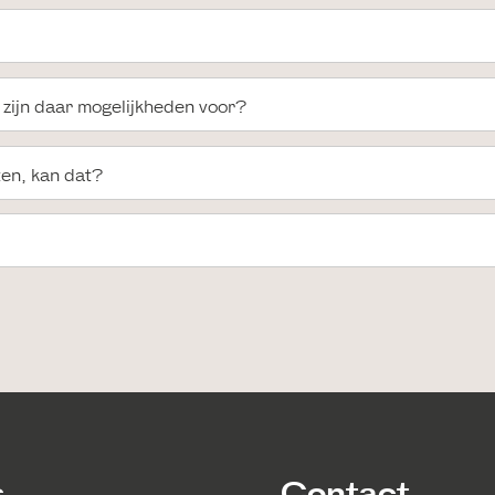
, zijn daar mogelijkheden voor?
ten, kan dat?
s
Contact