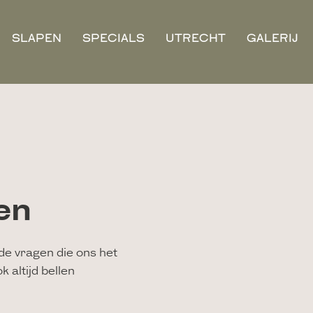
SLAPEN
SPECIALS
UTRECHT
GALERIJ
en
de vragen die ons het
 altijd bellen