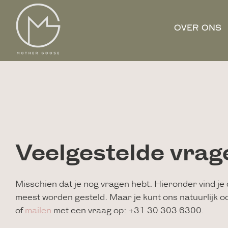
OVER ONS
Veelgestelde vrag
Misschien dat je nog vragen hebt. Hieronder vind je 
meest worden gesteld. Maar je kunt ons natuurlijk ook
of
mailen
met een vraag op: +31 30 303 6300.