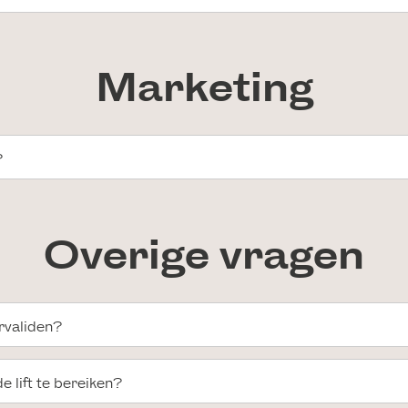
Marketing
?
Overige vragen
rvaliden?
e lift te bereiken?